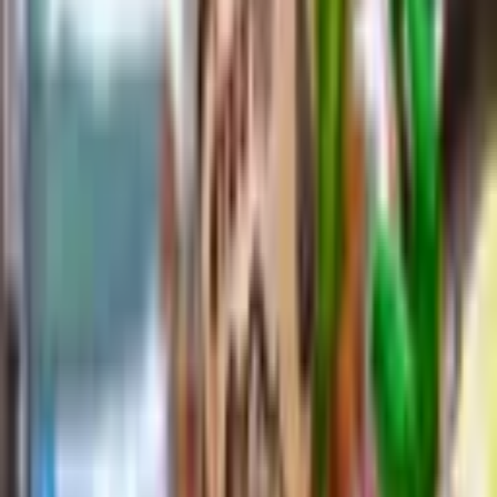
เลยออนไลน์ดอทคอม
Magazine variation 6
ผีตาโขน: เทศกาลปล่อยผีตามคน สนุกสุด
มันส์ ไม่ซ้ำใครที่ด่านซ้าย เลย!
ทำความรู้จัก ‘ผีตาโขน’ เทศกาลบุญหลวงสุดคึกคักจากอำเภอ
ด่านซ้าย จังหวัดเลย ที่มีที่มาน่าทึ่ง และพิธีกรรมตามความเชื่อ