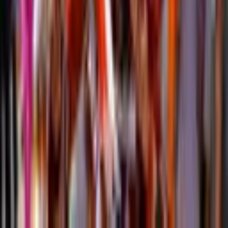
ติดตามข่าวสาร
รับการแจ้งเตือน และยกเลิกการสมัครรับข้อมูลได้ตลอดเวลา.
facebook
twitter
youtube
tiktok
©2025 LOEIONLINE.COM All rights reserved.