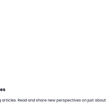
ies
articles. Read and share new perspectives on just about