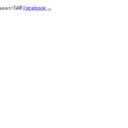
ของเราได้ที่
Facebook →